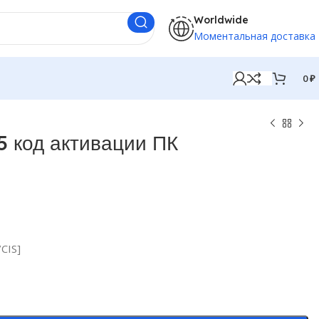
Worldwide
Моментальная доставка
0
₽
 код активации ПК
CIS]