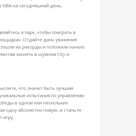
в NBA на сегодняшний день.
вляйтесь в парк, чтобы поиграть в
площадках. Отдайте дань уважения
взошли их рекорды и положили начало
антам засиять в шумном City и
ыслите, что значит быть лучшим
никальные испытания по управлению
обеды в одном или нескольких
ая одну абсолютно новую, и станьте
 игру.