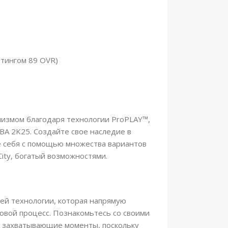
йтингом 89 OVR)
лизмом благодаря технологии ProPLAY™,
BA 2K25. Создайте свое наследие в
 себя с помощью множества вариантов
ity, богатый возможностями.
ей технологии, которая напрямую
овой процесс. Познакомьтесь со своими
в захватывающие моменты, поскольку