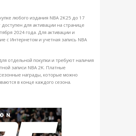
купке любого издания NBA 2K25 до 17
т доступен для активации на странице
тября 2024 года. Для активации и
ие с Интернетом и учетная запись NBA
для отдельной покупки и требуют наличия
етной записи NBA 2K. Платные
сезонные награды, которые можно
ываются в конце каждого сезона.