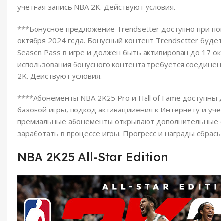
учетная запись NBA 2K. Действуют условия.
***Бонусное предложение Trendsetter доступно при по
октября 2024 года. Бонусный контент Trendsetter буде
Season Pass в игре и должен быть активирован до 17 ок
использования бонусного контента требуется соединен
2K. Действуют условия.
****Абонементы NBA 2K25 Pro и Hall of Fame доступны 
базовой игры, подкод активацииения к Интернету и уч
премиальные абонементы открывают дополнительные 
заработать в процессе игры. Прогресс и награды сбрас
NBA 2K25
A
ll-Star Edition