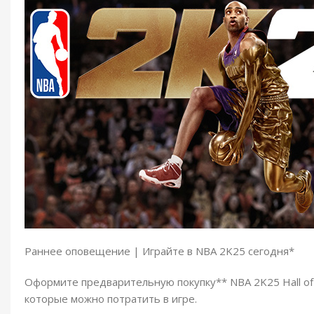
Раннее оповещение | Играйте в NBA 2K25 сегодня*
Оформите предварительную покупку** NBA 2K25 Hall of 
которые можно потратить в игре.