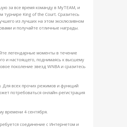
шую за все время команду в MyTEAM, и
турнире King of the Court. Сразитесь
лучшего из лучших на этом эксклюзивном
овами и получайте отличные награды.
вайте легендарные моменты в течение
го и настоящего, поднимаясь к высшему
 новое поколение звезд WNBA и сразитесь
 Для всех прочих режимов и функций
может потребоваться онлайн-регистрация
му времени 4 сентября.
требуется соединение с Интернетом и