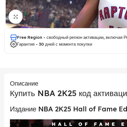
Click to enlarge
Free Region - свободный регион активации, включая 
Гарантия - 30 дней с момента покупки
Описание
Купить NBA 2K25 код активац
Издание NBA 2K25 Hall of Fame Ed