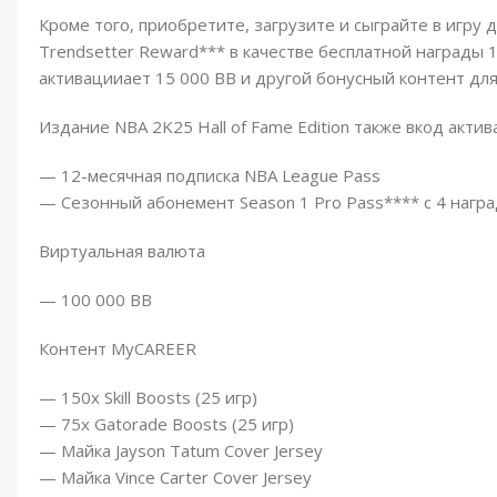
Кроме того, приобретите, загрузите и сыграйте в игру 
Trendsetter Reward*** в качестве бесплатной награды 1
активацииает 15 000 ВВ и другой бонусный контент д
Издание NBA 2K25 Hall of Fame Edition также вкод актив
— 12-месячная подписка NBA League Pass
— Сезонный абонемент Season 1 Pro Pass**** с 4 награ
Виртуальная валюта
— 100 000 ВВ
Контент MyCAREER
— 150x Skill Boosts (25 игр)
— 75x Gatorade Boosts (25 игр)
— Майка Jayson Tatum Cover Jersey
— Майка Vince Carter Cover Jersey