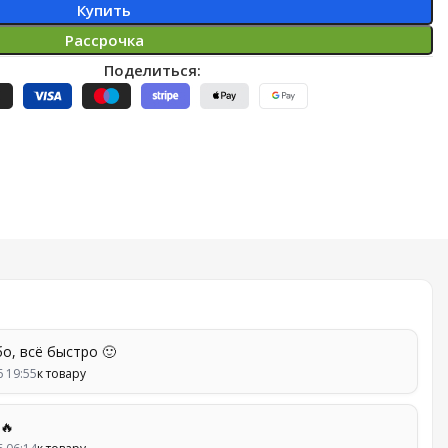
Купить
Рассрочка
Поделиться:
о, всё быстро 🙂
6 19:55
к товару
🔥