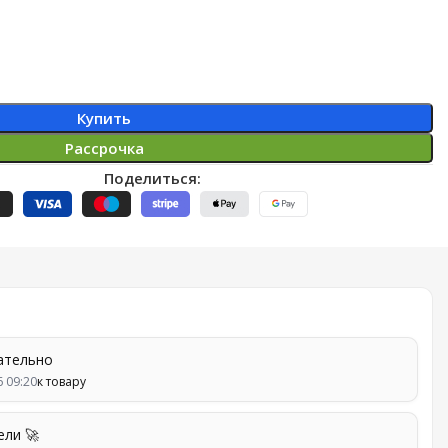
Купить
Рассрочка
Поделиться:
ательно
6 09:20
к товару
ели 🚀