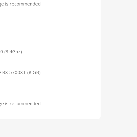
age is recommended.
0 (3.4Ghz)
 RX 5700XT (8 GB)
age is recommended.