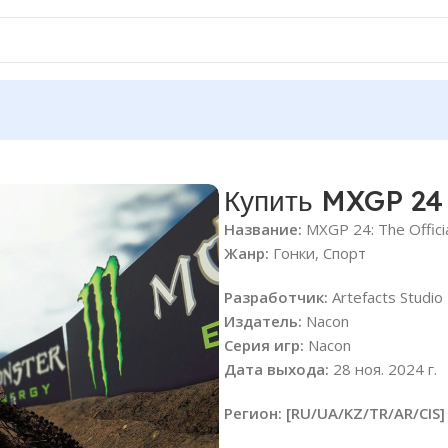
Купить MXGP 24 
Название:
MXGP 24: The Offici
Жанр:
Гонки, Спорт
Разработчик:
Artefacts Studio
Издатель:
Nacon
Серия игр:
Nacon
Дата выхода:
28 ноя. 2024 г.
Регион: [RU/UA/KZ/TR/AR/CIS]