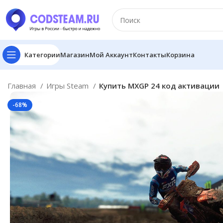
Категории
Магазин
Мой Аккаунт
Контакты
Корзина
Главная
Игры Steam
Купить MXGP 24 код активации
-68%