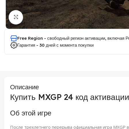
Click to enlarge
Free Region - свободный регион активации, включая 
Гарантия - 30 дней с момента покупки
Описание
Купить MXGP 24 код активаци
Об этой игре
После трехлетнего перерыва официальная игра MXGP 