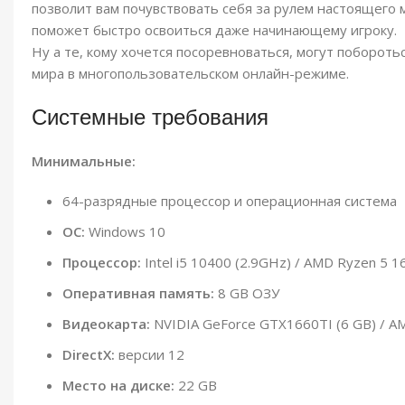
позволит вам почувствовать себя за рулем настоящего 
поможет быстро освоиться даже начинающему игроку.
Ну а те, кому хочется посоревноваться, могут поборот
мира в многопользовательском онлайн-режиме.
Системные требования
Минимальные:
64-разрядные процессор и операционная система
ОС:
Windows 10
Процессор:
Intel i5 10400 (2.9GHz) / AMD Ryzen 5 1
Оперативная память:
8 GB ОЗУ
Видеокарта:
NVIDIA GeForce GTX1660TI (6 GB) / A
DirectX:
версии 12
Место на диске:
22 GB