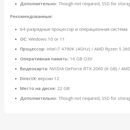
Дополнительно:
Though not required, SSD for stor
Рекомендованные:
64-разрядные процессор и операционная система
ОС:
Windows 10 or 11
Процессор:
Intel i7 4790K (4GHz) / AMD Ryzen 5 260
Оперативная память:
16 GB ОЗУ
Видеокарта:
NVIDIA GeForce RTX 2060 (6 GB) / AMD
DirectX:
версии 12
Место на диске:
22 GB
Дополнительно:
Though not required, SSD for stor