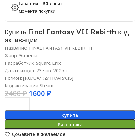
Гарантия - 30 дней с
момента покупки
Купить Final Fantasy VII Rebirth код
активации
Название: FINAL FANTASY VII REBIRTH
Жанр: Экшены
Разработчик: Square Enix
Дата выхода: 23 янв. 2025 г.
Регион: [RU/UA/KZ/TR/AR/CIS]
Код активации Steam
2400
₽
1600
₽
Купить
Рассрочка
Добавить в желаемое