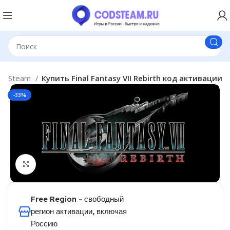
ры Steam
Купить Final Fantasy VII Rebirth код активации
-33%
Click to enlarge
Free Region - свободный
регион активации, включая
Россию