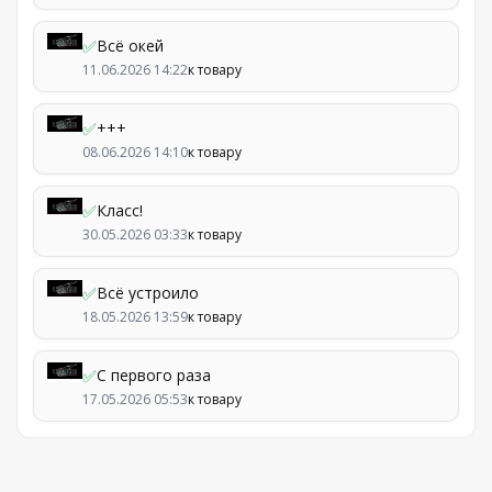
✅
Всё окей
11.06.2026 14:22
к товару
✅
+++
08.06.2026 14:10
к товару
✅
Класс!
30.05.2026 03:33
к товару
✅
Всё устроило
18.05.2026 13:59
к товару
✅
С первого раза
17.05.2026 05:53
к товару