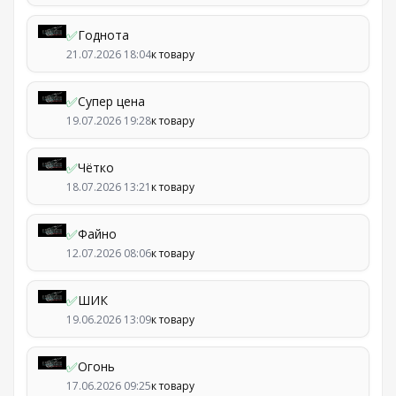
✅
Годнота
21.07.2026 18:04
к товару
✅
Супер цена
19.07.2026 19:28
к товару
✅
Чётко
18.07.2026 13:21
к товару
✅
Файно
12.07.2026 08:06
к товару
✅
ШИК
19.06.2026 13:09
к товару
✅
Огонь
17.06.2026 09:25
к товару