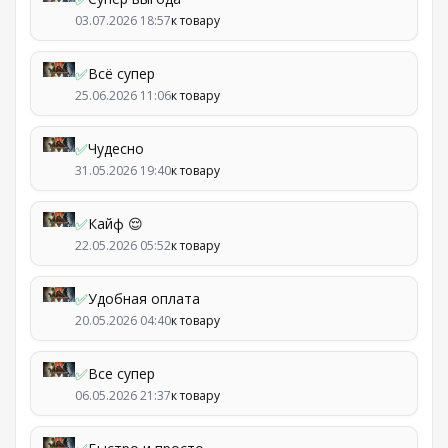
03.07.2026 18:57
к товару
✅
Всё супер
25.06.2026 11:06
к товару
✅
Чудесно
31.05.2026 19:40
к товару
✅
Кайф 😌
22.05.2026 05:52
к товару
✅
Удобная оплата
20.05.2026 04:40
к товару
✅
Все супер
06.05.2026 21:37
к товару