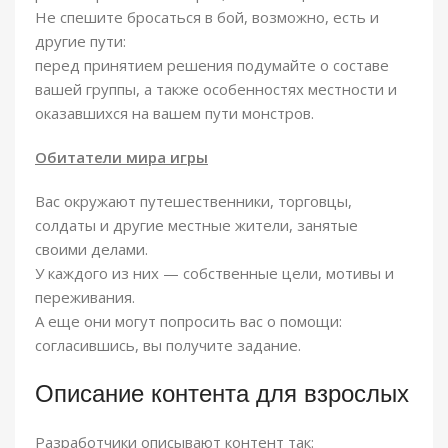
Не спешите бросаться в бой, возможно, есть и
другие пути:
перед принятием решения подумайте о составе
вашей группы, а также особенностях местности и
оказавшихся на вашем пути монстров.
Обитатели мира игры
Вас окружают путешественники, торговцы,
солдаты и другие местные жители, занятые
своими делами.
У каждого из них — собственные цели, мотивы и
переживания.
А еще они могут попросить вас о помощи:
согласившись, вы получите задание.
Описание контента для взрослых
Разработчики описывают контент так: