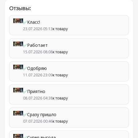
Отзывы:
✅
Класс!
23.07.2026 05:13
к товару
✅
Работает
15.07.2026 08:08
к товару
✅
Одобряю
11.07.2026 23:09
к товару
✅
Приятно
08.07.2026 04:38
к товару
✅
Сразу пришло
07.07.2026 00:46
к товару
✅
Супер выгода