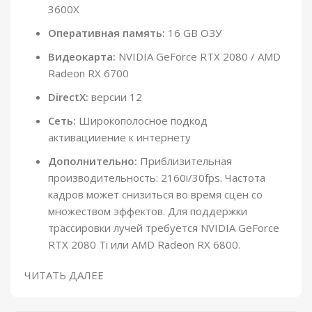
3600X
Оперативная память:
16 GB ОЗУ
Видеокарта:
NVIDIA GeForce RTX 2080 / AMD
Radeon RX 6700
DirectX:
версии 12
Сеть:
Широкополосное подкод
активацииение к интернету
Дополнительно:
Приблизительная
производительность: 2160i/30fps. Частота
кадров может снизиться во время сцен со
множеством эффектов. Для поддержки
трассировки лучей требуется NVIDIA GeForce
RTX 2080 Ti или AMD Radeon RX 6800.
ЧИТАТЬ ДАЛЕЕ