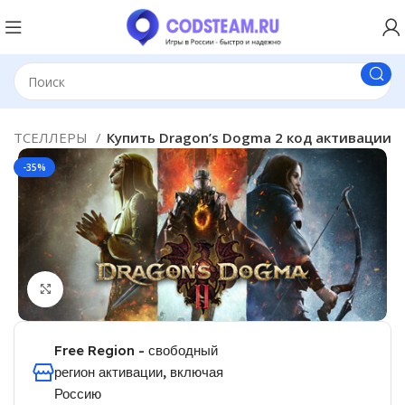
ЕСТСЕЛЛЕРЫ
Купить Dragon’s Dogma 2 код активации
-35%
Click to enlarge
Free Region - свободный
регион активации, включая
Россию