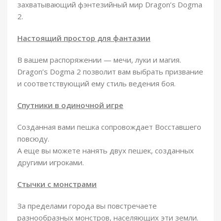
захватывающий фэнтезийный мир Dragon’s Dogma
2.
Настоящий простор для фантазии
В вашем распоряжении — мечи, луки и магия.
Dragon’s Dogma 2 позволит вам выбрать призвание
и соответствующий ему стиль ведения боя.
Спутники в одиночной игре
Созданная вами пешка сопровождает Восставшего
повсюду.
А еще вы можете нанять двух пешек, созданных
другими игроками.
Стычки с монстрами
За пределами города вы повстречаете
разнообразных монстров, населяющих эти земли.