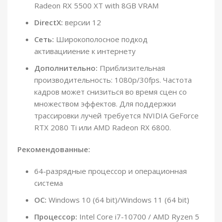
Radeon RX 5500 XT with 8GB VRAM
DirectX:
версии 12
Сеть:
Широкополосное подкод
активацииение к интернету
Дополнительно:
Приблизительная
производительность: 1080p/30fps. Частота
кадров может снизиться во время сцен со
множеством эффектов. Для поддержки
трассировки лучей требуется NVIDIA GeForce
RTX 2080 Ti или AMD Radeon RX 6800.
Рекомендованные:
64-разрядные процессор и операционная
система
ОС:
Windows 10 (64 bit)/Windows 11 (64 bit)
Процессор:
Intel Core i7-10700 / AMD Ryzen 5