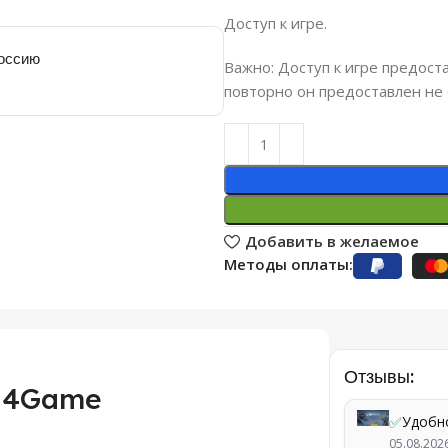
Доступ к игре.
Россию
Важно: Доступ к игре предоста
повторно он предоставлен не 
Добавить в желаемое
Методы оплаты:
Отзывы:
и 4Game
✅
Удобн
05.08.202