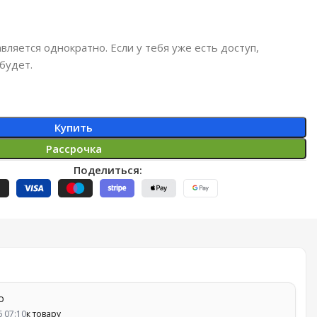
вляется однократно. Если у тебя уже есть доступ,
будет.
Купить
Рассрочка
Поделиться:
о
6 07:10
к товару