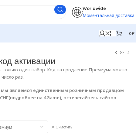
Worldwide
Моментальная доставка
0
₽
 код активации
ь только один набор. Код на продление Премиума можно
число раз.
т мы являемся единственным розничным продавцом
и СНГ(подробнее на 4Game), остерегайтесь сайтов
Очистить