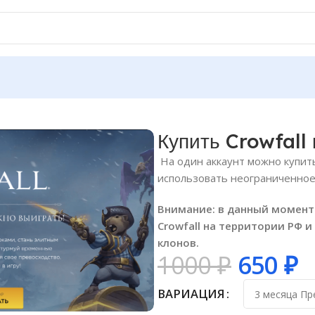
Купить Crowfall
На один аккаунт можно купит
использовать неограниченное 
Внимание: в данный момен
Crowfall на территории РФ 
клонов.
1000
₽
650
₽
ВАРИАЦИЯ